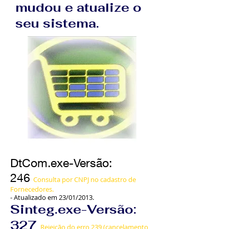
mudou e atualize o
seu sistema.
DtCom.exe-Versão:
246
Consulta por CNPJ no cadastro de
Fornecedores.
-
Atualizado em 23/01/2013.
Sinteg.exe-Versão:
327
Rejeição do erro 239 (cancelamento