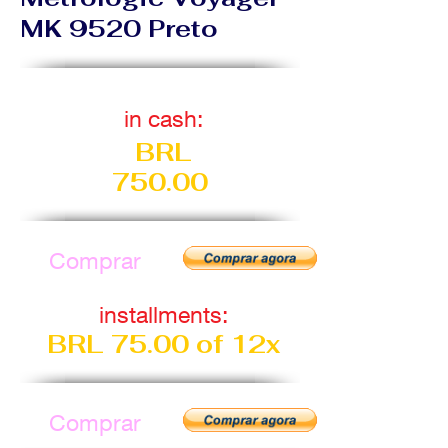
MK 9520 Preto
​
in cash:
​
BRL
750.00
Comprar
​
installments:
​
BRL 75.00 of 12x
Comprar